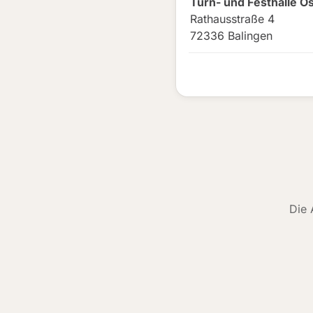
Turn- und Festhalle O
Rathausstraße 4
72336 Balingen
Die 