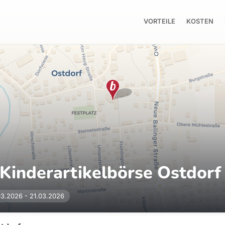
VORTEILE
KOSTEN
Kinderartikelbörse Ostdorf 
3.2026 - 21.03.2026